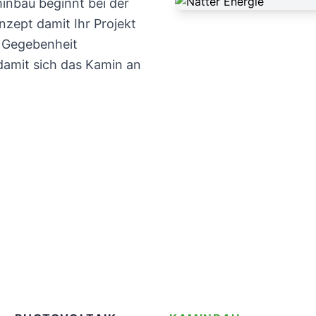
inbau beginnt bei der
onzept damit Ihr Projekt
h Gegebenheit
amit sich das Kamin an