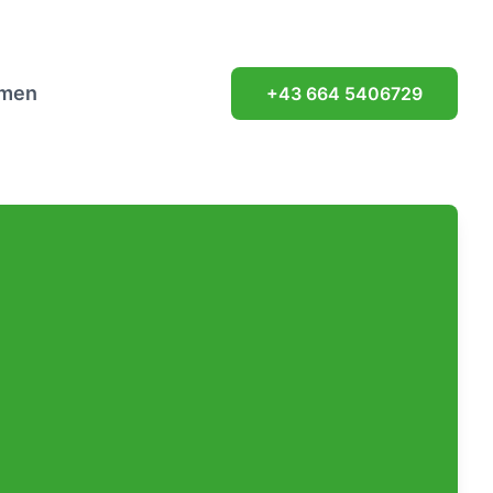
hmen
+43 664 5406729