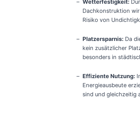
Wetterfestigkeit:
Dur
Dachkonstruktion wir
Risiko von Undichtigk
Platzersparnis:
Da die
kein zusätzlicher Pla
besonders in städtisc
Effiziente Nutzung:
I
Energieausbeute erzie
sind und gleichzeitig 