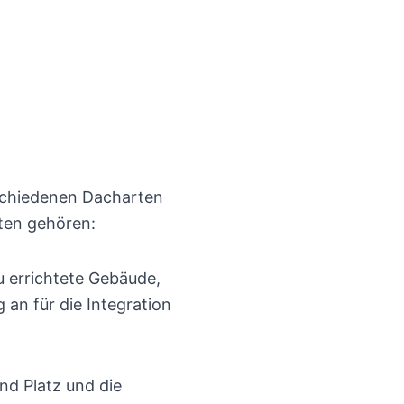
schiedenen Dacharten
eten gehören:
 errichtete Gebäude,
an für die Integration
nd Platz und die