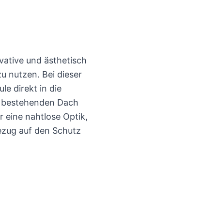
vative und ästhetisch
u nutzen. Bei dieser
le direkt in die
em bestehenden Dach
r eine nahtlose Optik,
Bezug auf den Schutz