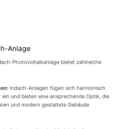
ach-Anlage
Indach-Photovoltaikanlage bietet zahlreiche
ion:
Indach-Anlagen fügen sich harmonisch
r ein und bieten eine ansprechende Optik, die
uten und modern gestaltete Gebäude