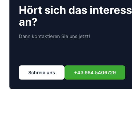
Hört sich das interes
an?
Dann kontaktieren Sie uns jetzt!
Schreib uns
+43 664 5406729