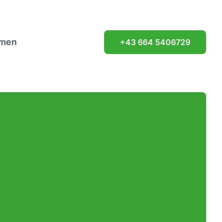
hmen
+43 664 5406729