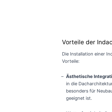
Vorteile der Ind
Die Installation einer 
Vorteile:
Ästhetische Integrat
in die Dacharchitektu
besonders für Neuba
geeignet ist.