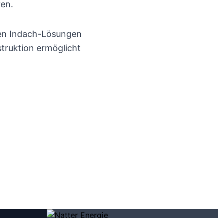
ren.
en Indach-Lösungen
truktion ermöglicht