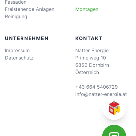
Fassaden
Freistehende Anlagen
Montagen
Reinigung
UNTERNEHMEN
KONTAKT
Impressum
Natter Energie
Datenschutz
Primelweg 10
6850 Dornbirn
Österreich
+43 664 5406729
info@natter-energie.at